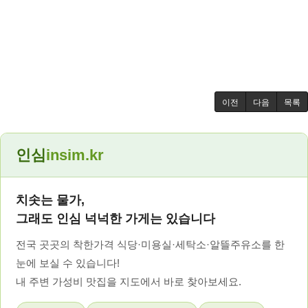
이전
다음
목록
인심
insim.kr
치솟는 물가,
그래도 인심 넉넉한 가게는 있습니다
전국 곳곳의 착한가격 식당·미용실·세탁소·알뜰주유소를 한
눈에 보실 수 있습니다!
내 주변 가성비 맛집을 지도에서 바로 찾아보세요.