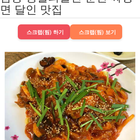
면 달인 맛집
스크랩(찜) 하기
스크랩(찜) 보기