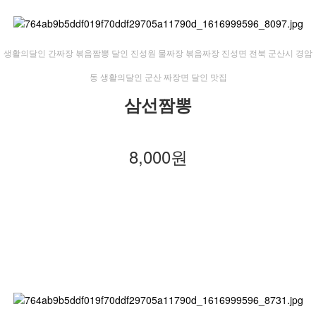
​생활의달인 간짜장 볶음짬뽕 달인 진성원 물짜장 볶음짜장 진성면 전북 군산시 경암
동 생활의달인 군산 짜장면 달인 맛집
삼선짬뽕
8,000원