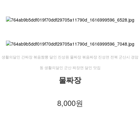
​생활의달인 간짜장 볶음짬뽕 달인 진성원 물짜장 볶음짜장 진성면 전북 군산시 경암
동 생활의달인 군산 짜장면 달인 맛집
물짜장
8,000원