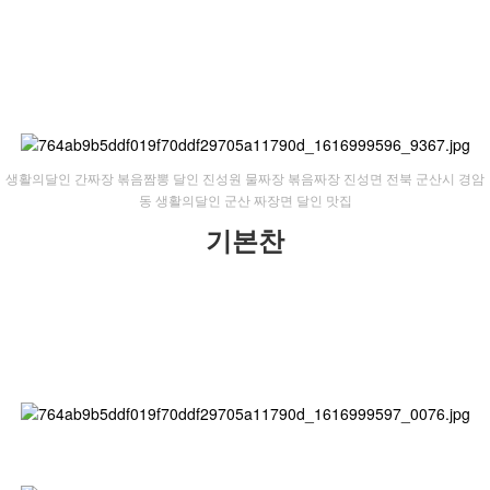
​생활의달인 간짜장 볶음짬뽕 달인 진성원 물짜장 볶음짜장 진성면 전북 군산시 경암
동 생활의달인 군산 짜장면 달인 맛집
기본찬