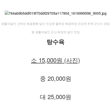
​생활의달인 간짜장 볶음짬뽕 달인 진성원 물짜장 볶음짜장 진성면 전북 군산시 경암
동 생활의달인 군산 짜장면 달인 맛집
탕수육
소 15,000원 (사진)
중 20,000원
대 25,000원