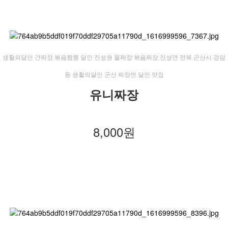
​생활의달인 간짜장 볶음짬뽕 달인 진성원 물짜장 볶음짜장 진성면 전북 군산시 경암
동 생활의달인 군산 짜장면 달인 맛집
유니짜장
8,000원