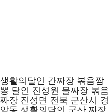
생활의달인 간짜장 볶음짬
뽕 달인 진성원 물짜장 볶음
짜장 진성면 전북 군산시 경
암동 생활의달인 군산 짜장