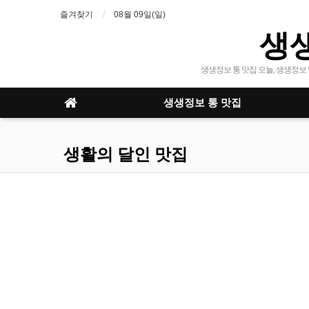
즐겨찾기
08월 09일(일)
생
생생정보 통 맛집 오늘, 생생정보 
생생정보 통 맛집
생활의 달인 맛집