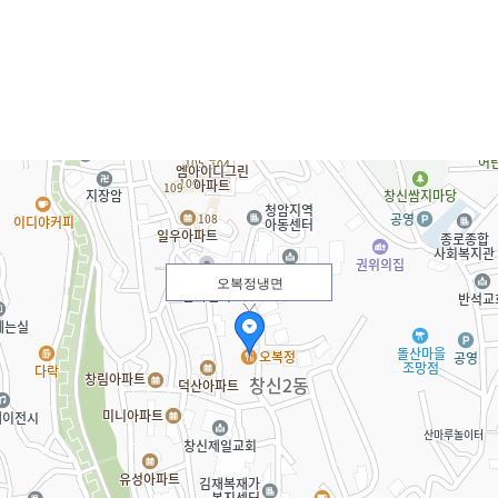
오복정냉면