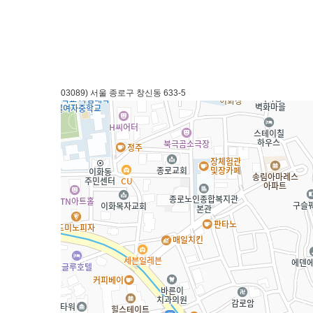
03089) 서울 종로구 창신동 633-5