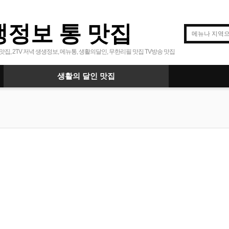
생정보 통 맛집
맛집, 2TV 저녁 생생정보, 메뉴통, 생활의달인, 무한리필 맛집 TV방송 맛집
생활의 달인 맛집