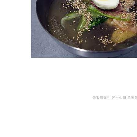
생활의달인 은둔식달 오복정