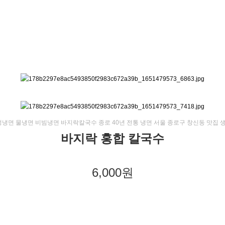
냉면 물냉면 비빔냉면 바지락칼국수 종로 40년 전통 냉면 서울 종로구 창신동 맛집 
바지락 홍합 칼국수
6,000원