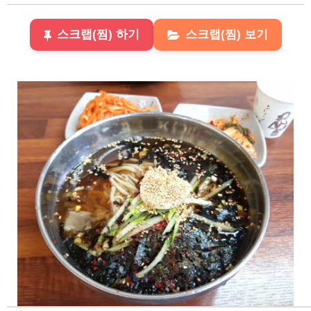
스크랩(찜) 하기
스크랩(찜) 보기