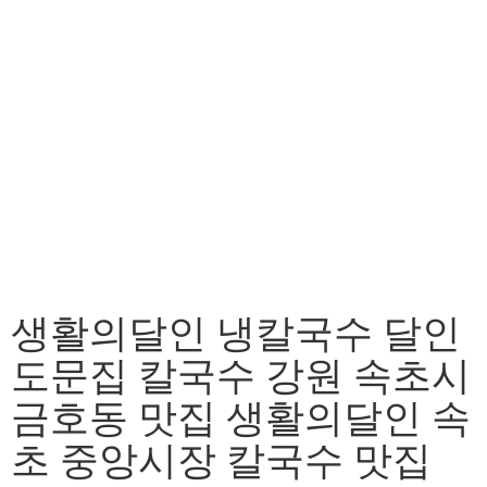
생활의달인 냉칼국수 달인
도문집 칼국수 강원 속초시
금호동 맛집 생활의달인 속
초 중앙시장 칼국수 맛집