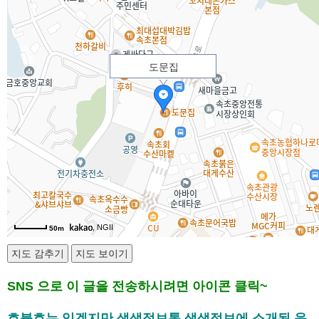
도문집
, NGII
50m
SNS 으로 이 글을 전송하시려면 아이콘 클릭~
호불호는 있겠지만 생생정보통 생생정보에 소개된 음