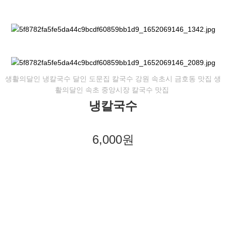
생활의달인 냉칼국수 달인 도문집 칼국수 강원 속초시 금호동 맛집 생
활의달인 속초 중앙시장 칼국수 맛집
냉칼국수
6,000원