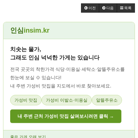
이전
다음
목록
인심
insim.kr
치솟는 물가,
그래도 인심 넉넉한 가게는 있습니다
전국 곳곳의 착한가격 식당·미용실·세탁소·알뜰주유소를
한눈에 보실 수 있습니다!
내 주변 가성비 맛집을 지도에서 바로 찾아보세요.
가성비 맛집
가성비 이발소·미용실
알뜰주유소
내 주변 근처 가성비 맛집 살펴보시려면 클릭 →
좋은 가게 오래 보기