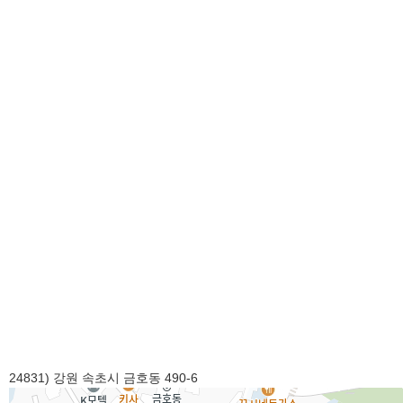
24831) 강원 속초시 금호동 490-6