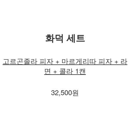
화덕 세트
고르곤졸라 피자 + 마르게리따 피자 + 라
면 + 콜라 1캔
32,500원