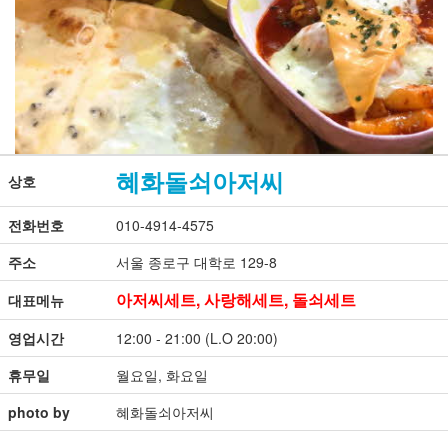
혜화돌쇠아저씨
상호
전화번호
010-4914-4575
주소
서울 종로구 대학로 129-8
아저씨세트, 사랑해세트, 돌쇠세트
대표메뉴
영업시간
12:00 - 21:00 (L.O 20:00)
휴무일
월요일, 화요일
photo by
혜화돌쇠아저씨