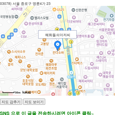
03078) 서울 종로구 명륜4가 23
혜화돌쇠아저씨
50m
SNS 으로 이 글을 전송하시려면 아이콘 클릭~