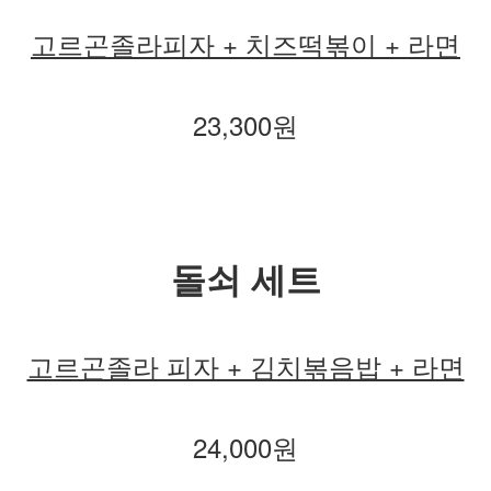
고르곤졸라피자 + 치즈떡볶이 + 라면
23,300원
돌쇠 세트
고르곤졸라 피자 + 김치볶음밥 + 라면
24,000원