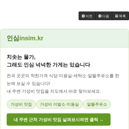
이전
다음
목록
인심
insim.kr
치솟는 물가,
그래도 인심 넉넉한 가게는 있습니다
전국 곳곳의 착한가격 식당·미용실·세탁소·알뜰주유소를 한
눈에 보실 수 있습니다!
내 주변 가성비 맛집을 지도에서 바로 찾아보세요.
가성비 맛집
가성비 이발소·미용실
알뜰주유소
내 주변 근처 가성비 맛집 살펴보시려면 클릭 →