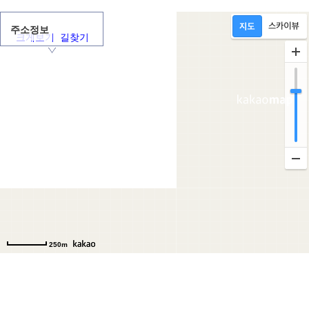
주소정보
크게보기
길찾기
250m