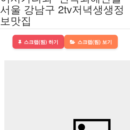
서울 강남구 2tv저녁생생정
보맛집
스크랩(찜) 하기
스크랩(찜) 보기