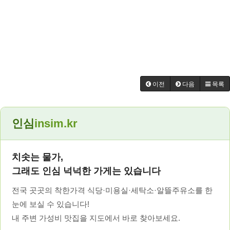
이전
다음
목록
인심
insim.kr
치솟는 물가,
그래도 인심 넉넉한 가게는 있습니다
전국 곳곳의 착한가격 식당·미용실·세탁소·알뜰주유소를 한
눈에 보실 수 있습니다!
내 주변 가성비 맛집을 지도에서 바로 찾아보세요.