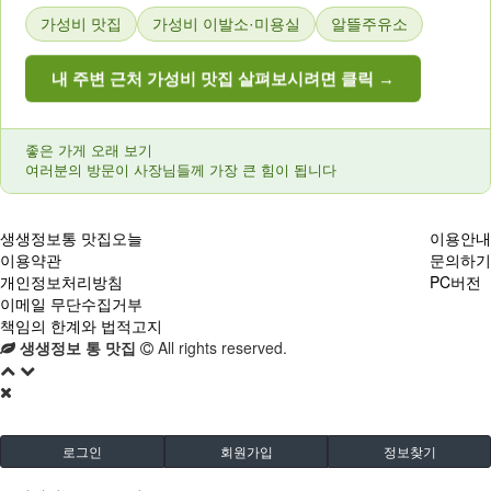
가성비 맛집
가성비 이발소·미용실
알뜰주유소
내 주변 근처 가성비 맛집 살펴보시려면 클릭 →
좋은 가게 오래 보기
여러분의 방문이 사장님들께 가장 큰 힘이 됩니다
생생정보통 맛집오늘
이용안내
이용약관
문의하기
개인정보처리방침
PC버전
이메일 무단수집거부
책임의 한계와 법적고지
생생정보 통 맛집
All rights reserved.
로그인
회원가입
정보찾기