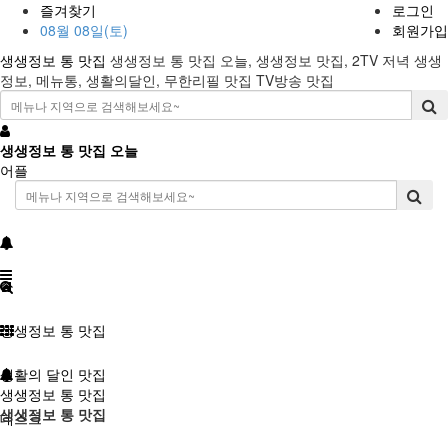
즐겨찾기
로그인
08월 08일(토)
회원가입
생생정보 통 맛집
생생정보 통 맛집 오늘, 생생정보 맛집, 2TV 저녁 생생
정보, 메뉴통, 생활의달인, 무한리필 맛집 TV방송 맛집
생생정보 통 맛집 오늘
어플
생생정보 통 맛집
생활의 달인 맛집
생생정보 통 맛집
생생정보 통 맛집
데스크