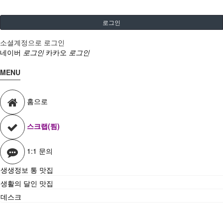
로그인
소셜계정으로 로그인
네이버
로그인
카카오
로그인
MENU
홈으로
스크랩(찜)
1:1 문의
생생정보 통 맛집
생활의 달인 맛집
데스크