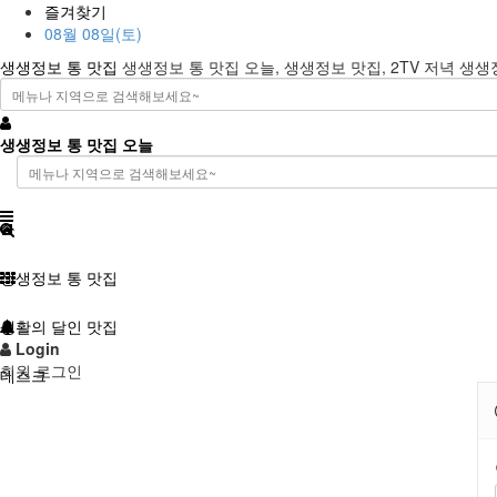
즐겨찾기
08월 08일(토)
생생정보 통 맛집
생생정보 통 맛집 오늘, 생생정보 맛집, 2TV 저녁 생
생생정보 통 맛집 오늘
생생정보 통 맛집
생활의 달인 맛집
Login
회원 로그인
데스크