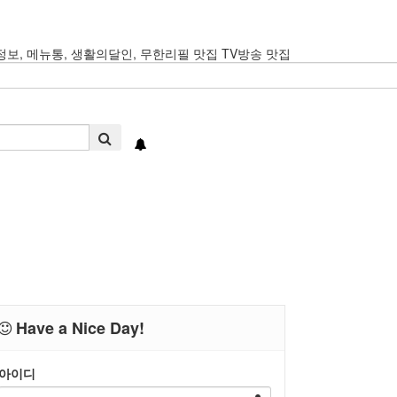
생정보, 메뉴통, 생활의달인, 무한리필 맛집 TV방송 맛집
Have a Nice Day!
아이디